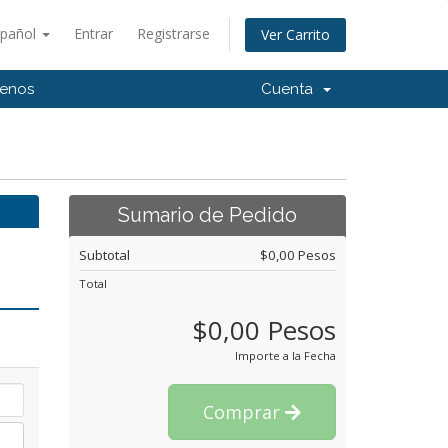
spañol
Entrar
Registrarse
Ver Carrito
tenos
Cuenta
Sumario de Pedido
Subtotal
$0,00 Pesos
Total
$0,00 Pesos
Importe a la Fecha
Comprar