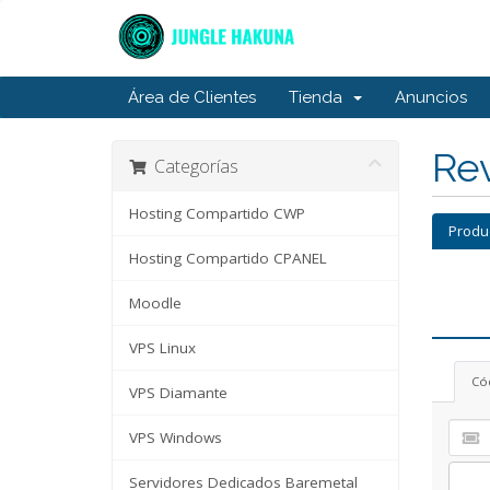
Área de Clientes
Tienda
Anuncios
Rev
Categorías
Hosting Compartido CWP
Produ
Hosting Compartido CPANEL
Moodle
VPS Linux
Có
VPS Diamante
VPS Windows
Servidores Dedicados Baremetal